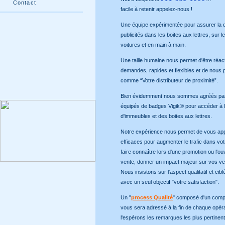
Contact
facile à retenir appelez-nous !
Une équipe expérimentée pour assurer la di
publicités dans les boites aux lettres, sur 
voitures et en main à main.
Une taille humaine nous permet d'être réact
demandes, rapides et flexibles et de nous 
comme “Votre distributeur de proximité”.
Bien évidemment nous sommes agréés par
équipés de badges Vigik® pour accéder à l
d'immeubles et des boites aux lettres.
Notre expérience nous permet de vous app
efficaces pour augmenter le trafic dans v
faire connaître lors d'une promotion ou l'ou
vente, donner un impact majeur sur vos 
Nous insistons sur l'aspect qualitatif et cib
avec un seul objectif "votre satisfaction".
Un "
process Qualité
" composé d'un comp
vous sera adressé à la fin de chaque opér
l'espérons les remarques les plus pertinente