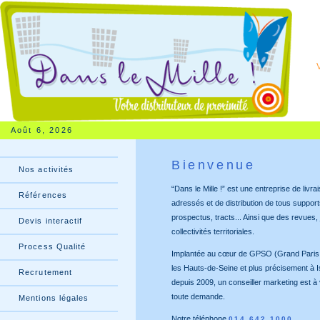
Août 6, 2026
Bienvenue
Nos activités
“Dans le Mille !” est une entreprise de livrai
Références
adressés et de distribution de tous supports
prospectus, tracts... Ainsi que des revues,
Devis interactif
collectivités territoriales.
Process Qualité
Implantée au cœur de GPSO (Grand Paris
les Hauts-de-Seine et plus précisement à 
Recrutement
depuis 2009, un conseiller marketing est à
toute demande.
Mentions légales
Notre téléphone
…
014 642 1000